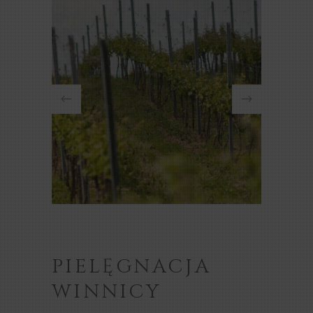
PIELĘGNACJA
WINNICY