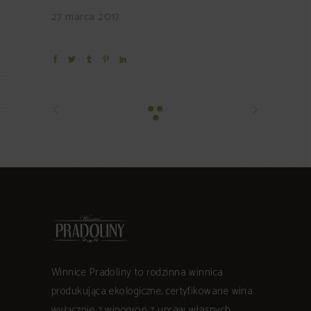
27 marca 2017
Winnice Pradoliny to rodzinna winnica
produkująca ekologiczne, certyfikowane wina
wyłącznie z winogron z upraw własnych.