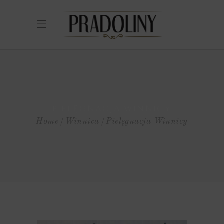
PIELĘGNACJA WINNICY
Home
Winnica
Pielęgnacja Winnicy