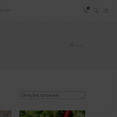
0
ONTAKT
Home
Domyślne sortowanie