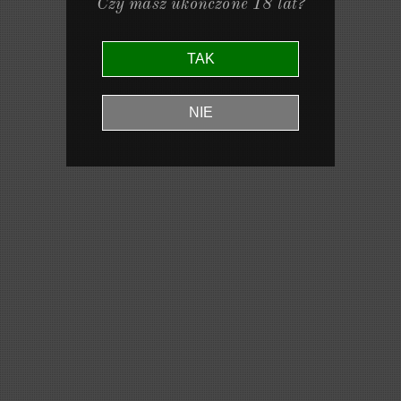
Czy masz ukończone 18 lat?