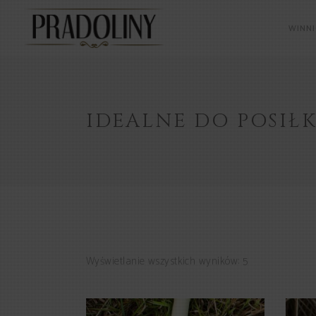
WINN
IDEALNE DO POSIŁ
Wyświetlanie wszystkich wyników: 5